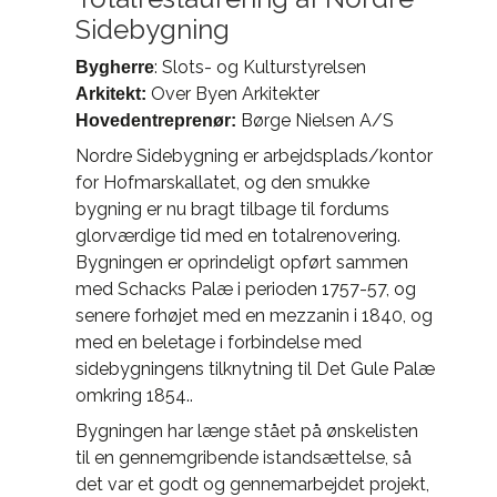
: Slots- og Kulturstyrelsen
Bygherre
Over Byen Arkitekter
Arkitekt:
Børge Nielsen A/S
Hovedentreprenør:
Nordre Sidebygning er arbejdsplads/kontor
for Hofmarskallatet, og den smukke
bygning er nu bragt tilbage til fordums
glorværdige tid med en totalrenovering.
Bygningen er oprindeligt opført sammen
med Schacks Palæ i perioden 1757-57, og
senere forhøjet med en mezzanin i 1840, og
med en beletage i forbindelse med
sidebygningens tilknytning til Det Gule Palæ
omkring 1854..
Bygningen har længe stået på ønskelisten
til en gennemgribende istandsættelse, så
det var et godt og gennemarbejdet projekt,