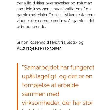
der altid dukker overraskelser op, må man
samtidig imponeres over kvaliteten af de
gamle materialer. Tænk, at vi kan restaurere
vinduer, der er mere end 100 år gamle – det
er imponerende.
Simon Rosenvold Hvidt fra Slots- og
Kulturstyrelsen fortæller:
”Samarbejdet har fungeret
upåklageligt, og det er en
fornøjelse at arbejde
sammen med
virksomheder, der har stor