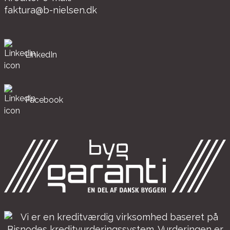
faktura@b-nielsen.dk
LinkedIn
Facebook