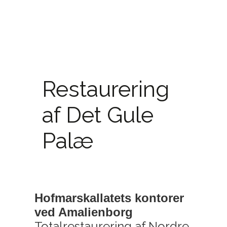
Restaurering
af Det Gule
Palæ
Hofmarskallatets kontorer 
ved Amalienborg
Totalrestaurering af Nordre 