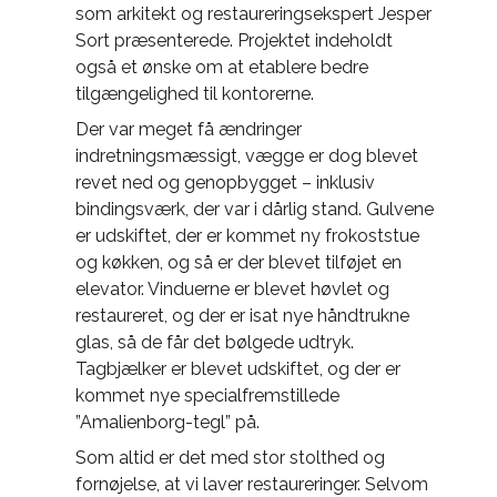
som arkitekt og restaureringsekspert Jesper
Sort præsenterede. Projektet indeholdt
også et ønske om at etablere bedre
tilgængelighed til kontorerne.
Der var meget få ændringer
indretningsmæssigt, vægge er dog blevet
revet ned og genopbygget – inklusiv
bindingsværk, der var i dårlig stand. Gulvene
er udskiftet, der er kommet ny frokoststue
og køkken, og så er der blevet tilføjet en
elevator. Vinduerne er blevet høvlet og
restaureret, og der er isat nye håndtrukne
glas, så de får det bølgede udtryk.
Tagbjælker er blevet udskiftet, og der er
kommet nye specialfremstillede
”Amalienborg-tegl” på.
Som altid er det med stor stolthed og
fornøjelse, at vi laver restaureringer. Selvom