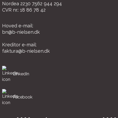
Nordea 2230 7562 944 294
CVR nr.: 18 86 78 42
Hoved e-mail:
bn@b-nielsen.dk
Kreditor e-mail:
faktura@b-nielsen.dk
LinkedIn
Facebook