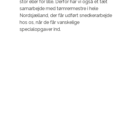
stor eller for lille. Derfor har vi også et tæt
samarbejde med tømrermestre i hele
Nordsjælland, der får udført snedkerarbejde
hos os, når de får vanskelige
specialopgaver ind.