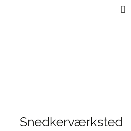
Snedkerværksted