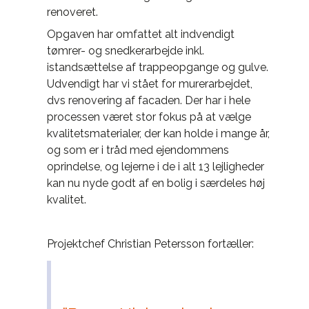
renoveret.
Opgaven har omfattet alt indvendigt
tømrer- og snedkerarbejde inkl.
istandsættelse af trappeopgange og gulve.
Udvendigt har vi stået for murerarbejdet,
dvs renovering af facaden. Der har i hele
processen været stor fokus på at vælge
kvalitetsmaterialer, der kan holde i mange år,
og som er i tråd med ejendommens
oprindelse, og lejerne i de i alt 13 lejligheder
kan nu nyde godt af en bolig i særdeles høj
kvalitet.
Projektchef Christian Petersson fortæller: