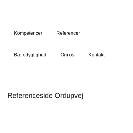
Kompetencer
Referencer
Bæredygtighed
Om os
Kontakt
Referenceside Ordupvej