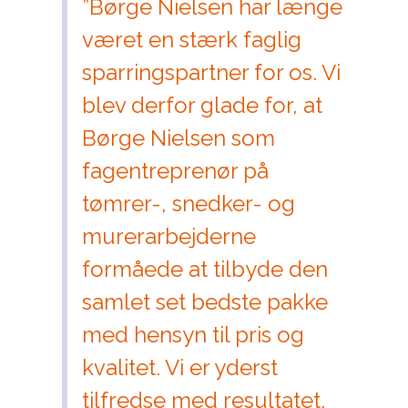
”Børge Nielsen har længe
været en stærk faglig
sparringspartner for os. Vi
blev derfor glade for, at
Børge Nielsen som
fagentreprenør på
tømrer-, snedker- og
murerarbejderne
formåede at tilbyde den
samlet set bedste pakke
med hensyn til pris og
kvalitet. Vi er yderst
tilfredse med resultatet.