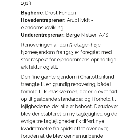
1913
: Drost Fonden
Bygherre
ArupHvidt -
Hovedentreprenør:
ejendomsudvikling
Børge Nielsen A/S
Underentreprenør:
Renoveringen af den 5-etager-høje
hjørneejendom fra 1913 er foregået med
stor respekt for ejendommens oprindelige
arkitektur og stil.
Den fine gamle ejendom i Charlottenlund
trængte til en grundig renovering, både i
forhold til klimaskærmen, der er blevet ført
op til gældende standarder, og i forhold til
lejlighederne, der alle er beboet. Derudover
blev der etableret en ny taglejlighed og de
øvrige tre taglejligheder fik tilført nye
kvadratmetre fra spidsloftet ovenover,
foruden at de blev gennemgribende