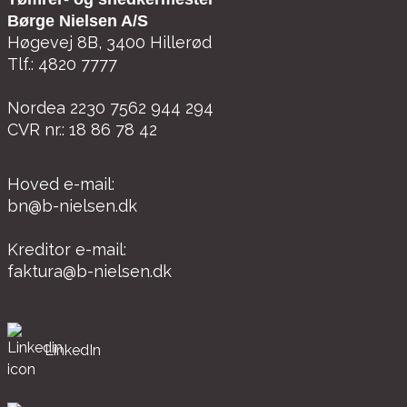
Børge Nielsen A/S
Høgevej 8B, 3400 Hillerød
Tlf.: 4820 7777
Nordea 2230 7562 944 294
CVR nr.: 18 86 78 42
Hoved e-mail:
bn@b-nielsen.dk
Kreditor e-mail:
faktura@b-nielsen.dk
LinkedIn