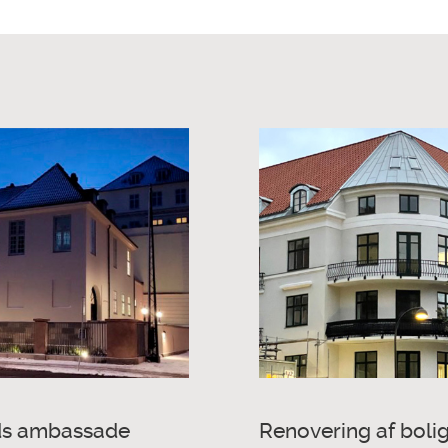
nds ambassade
Renovering af bol